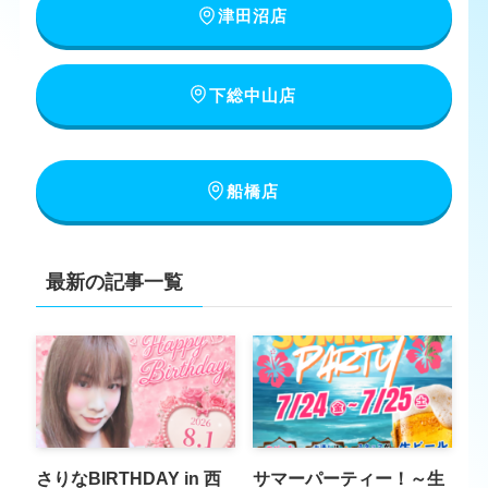
津田沼店
下総中山店
船橋店
最新の記事一覧
さりなBIRTHDAY in 西
サマーパーティー！～生