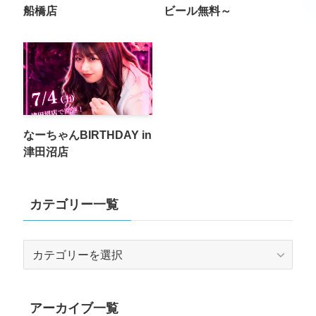
船橋店
ビール無料～
なーちゃんBIRTHDAY in
津田沼店
カテゴリー一覧
カ
テ
ゴ
リ
アーカイブ一覧