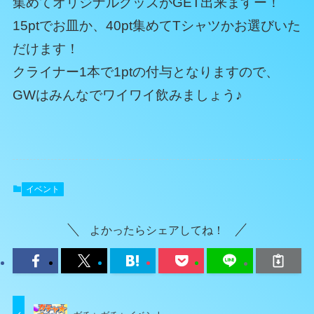
集めてオリジナルグッズがGET出来ますー！
15ptでお皿か、40pt集めてTシャツかお選びいた
だけます！
クライナー1本で1ptの付与となりますので、
GWはみんなでワイワイ飲みましょう♪
イベント
よかったらシェアしてね！