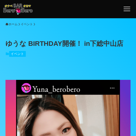
ホーム
イベント
ゆうな BIRTHDAY開催！ in下総中山店
イベント