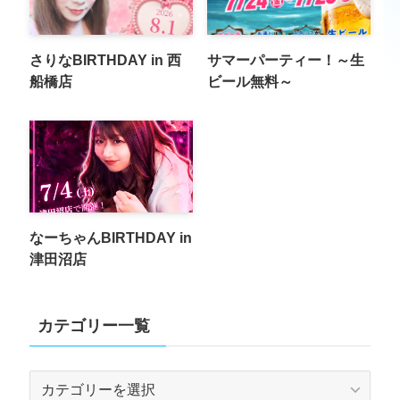
さりなBIRTHDAY in 西
サマーパーティー！～生
船橋店
ビール無料～
なーちゃんBIRTHDAY in
津田沼店
カテゴリー一覧
カ