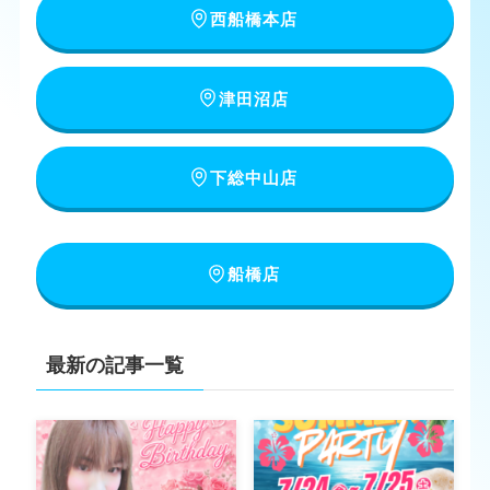
西船橋本店
津田沼店
下総中山店
船橋店
最新の記事一覧