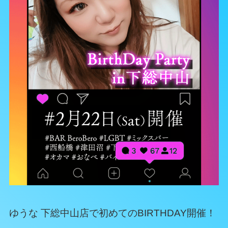
ゆうな 下総中山店で初めてのBIRTHDAY開催！