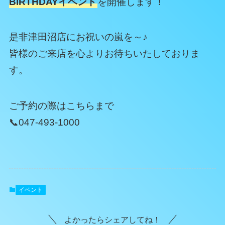
BIRTHDAYイベント
を開催します！
是非津田沼店にお祝いの嵐を～♪
皆様のご来店を心よりお待ちいたしておりま
す。
ご予約の際はこちらまで
📞047-493-1000
イベント
よかったらシェアしてね！