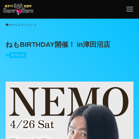
ホーム
イベント
ねもBIRTHDAY開催！ in津田沼店
イベント