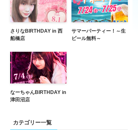
さりなBIRTHDAY in 西
サマーパーティー！～生
船橋店
ビール無料～
なーちゃんBIRTHDAY in
津田沼店
カテゴリー一覧