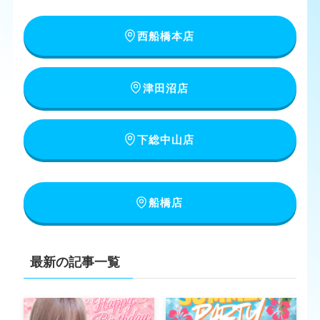
西船橋本店
津田沼店
下総中山店
船橋店
最新の記事一覧