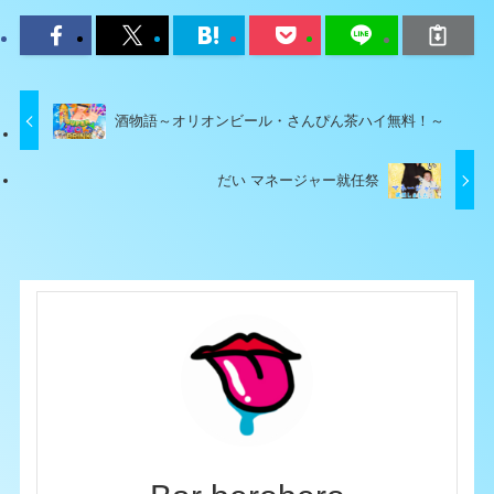
酒物語～オリオンビール・さんぴん茶ハイ無料！～
だい マネージャー就任祭